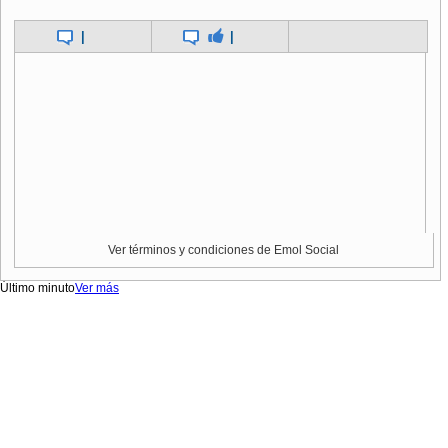
|
|
Ver términos y condiciones de Emol Social
Último minuto
Ver más