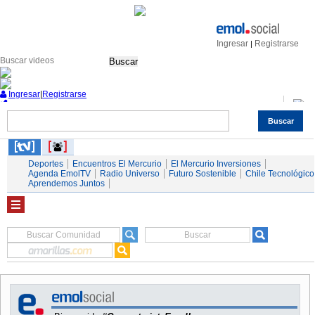
Ingresar
Registrarse
|
Buscar
Ingresar
|
Registrarse
Buscar
Nacional
Economía
Deportes
Mundo
Espectáculos
Tendencias
Autos
Servicios
Deportes
Encuentros El Mercurio
El Mercurio Inversiones
Agenda EmolTV
Radio Universo
Futuro Sostenible
Chile Tecnológico
Aprendemos Juntos