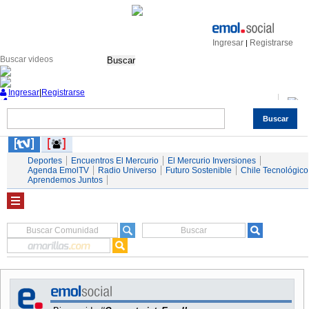
Ingresar
Registrarse
|
Buscar
Ingresar
|
Registrarse
Buscar
Nacional
Economía
Deportes
Mundo
Espectáculos
Tendencias
Autos
Servicios
Deportes
Encuentros El Mercurio
El Mercurio Inversiones
Agenda EmolTV
Radio Universo
Futuro Sostenible
Chile Tecnológico
Aprendemos Juntos