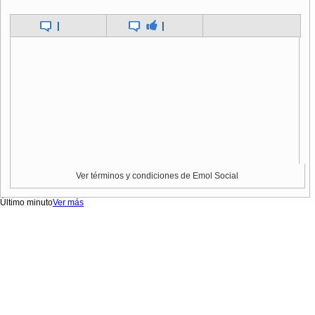
|
|
Ver términos y condiciones de Emol Social
Último minuto
Ver más