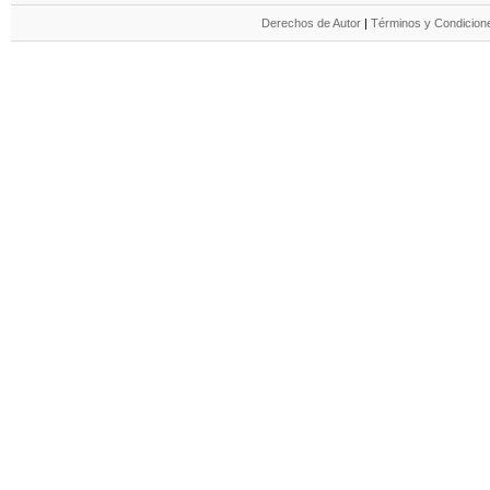
Derechos de Autor
|
Términos y Condicione