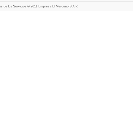
s de los Servicios ® 2011 Empresa El Mercurio S.A.P.