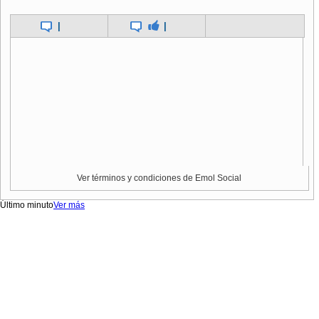
|
|
Ver términos y condiciones de Emol Social
Último minuto
Ver más