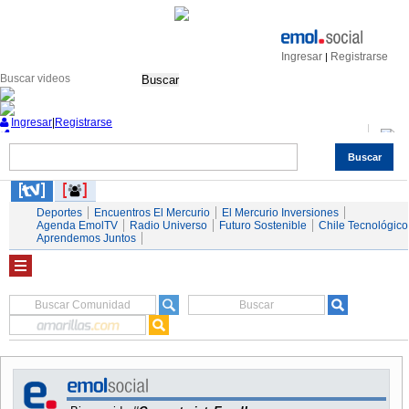
Ingresar
Registrarse
|
Buscar
Ingresar
|
Registrarse
Buscar
Nacional
Economía
Deportes
Mundo
Espectáculos
Tendencias
Autos
Servicios
Deportes
Encuentros El Mercurio
El Mercurio Inversiones
Agenda EmolTV
Radio Universo
Futuro Sostenible
Chile Tecnológico
Aprendemos Juntos