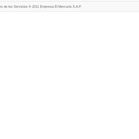
s de los Servicios ® 2011 Empresa El Mercurio S.A.P.