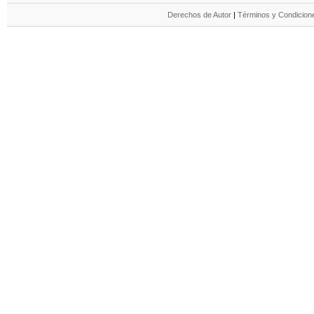
Derechos de Autor
|
Términos y Condicione