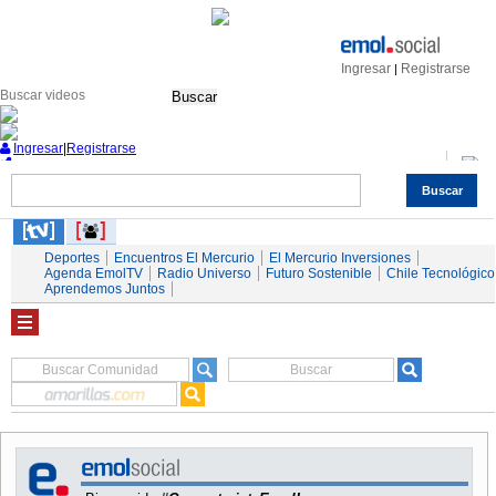
Ingresar
Registrarse
|
Buscar
Ingresar
|
Registrarse
Buscar
Nacional
Economía
Deportes
Mundo
Espectáculos
Tendencias
Autos
Servicios
Deportes
Encuentros El Mercurio
El Mercurio Inversiones
Agenda EmolTV
Radio Universo
Futuro Sostenible
Chile Tecnológico
Aprendemos Juntos