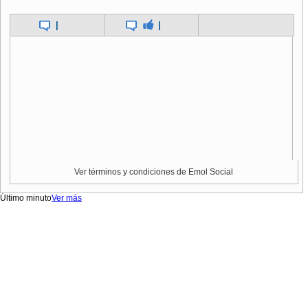
|
|
Ver términos y condiciones de Emol Social
Último minuto
Ver más