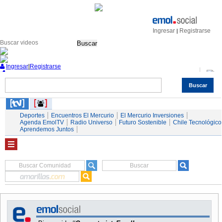
Ingresar
Registrarse
|
Buscar
Ingresar
|
Registrarse
Buscar
Nacional
Economía
Deportes
Mundo
Espectáculos
Tendencias
Autos
Servicios
Deportes
Encuentros El Mercurio
El Mercurio Inversiones
Agenda EmolTV
Radio Universo
Futuro Sostenible
Chile Tecnológico
Aprendemos Juntos