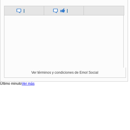
|
|
Ver términos y condiciones de Emol Social
Último minuto
Ver más