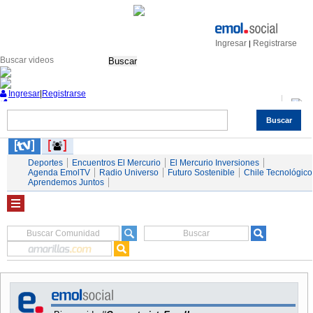
Ingresar
Registrarse
|
Buscar
Ingresar
|
Registrarse
Buscar
Nacional
Economía
Deportes
Mundo
Espectáculos
Tendencias
Autos
Servicios
Deportes
Encuentros El Mercurio
El Mercurio Inversiones
Agenda EmolTV
Radio Universo
Futuro Sostenible
Chile Tecnológico
Aprendemos Juntos