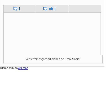
|
|
Ver términos y condiciones de Emol Social
Último minuto
Ver más