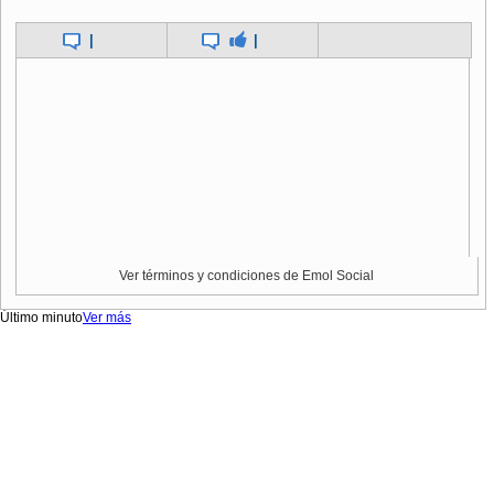
|
|
Ver términos y condiciones de Emol Social
Último minuto
Ver más