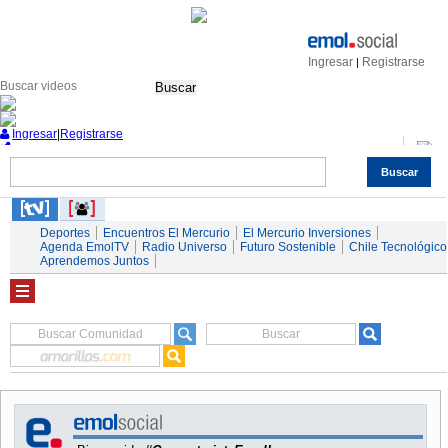
Ingresar
Registrarse
|
Buscar
Ingresar
|
Registrarse
Buscar
Nacional
Economía
Deportes
Mundo
Espectáculos
Tendencias
Autos
Servicios
Deportes
Encuentros El Mercurio
El Mercurio Inversiones
Agenda EmolTV
Radio Universo
Futuro Sostenible
Chile Tecnológico
Aprendemos Juntos