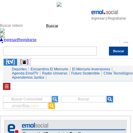
Ingresar
Registrarse
|
Buscar
Ingresar
|
Registrarse
Buscar
Nacional
Economía
Deportes
Mundo
Espectáculos
Tendencias
Autos
Servicios
Deportes
Encuentros El Mercurio
El Mercurio Inversiones
Agenda EmolTV
Radio Universo
Futuro Sostenible
Chile Tecnológico
Aprendemos Juntos