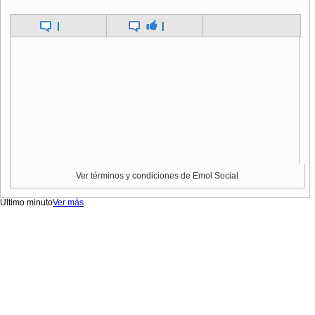
|
|
Ver términos y condiciones de Emol Social
Último minuto
Ver más