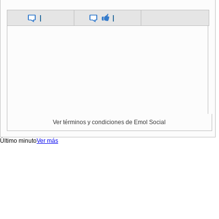
|
|
Ver términos y condiciones de Emol Social
Último minuto
Ver más