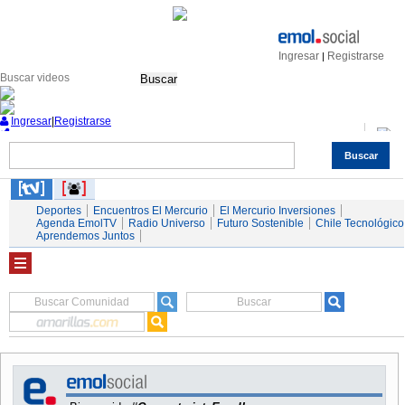
Ingresar
Registrarse
|
Buscar
Ingresar
|
Registrarse
Buscar
Nacional
Economía
Deportes
Mundo
Espectáculos
Tendencias
Autos
Servicios
Deportes
Encuentros El Mercurio
El Mercurio Inversiones
Agenda EmolTV
Radio Universo
Futuro Sostenible
Chile Tecnológico
Aprendemos Juntos