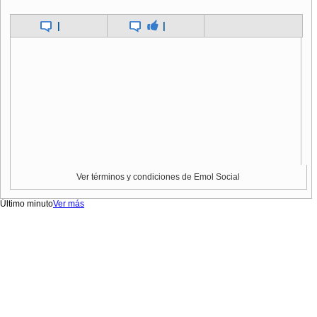
|
|
Ver términos y condiciones de Emol Social
Último minuto
Ver más