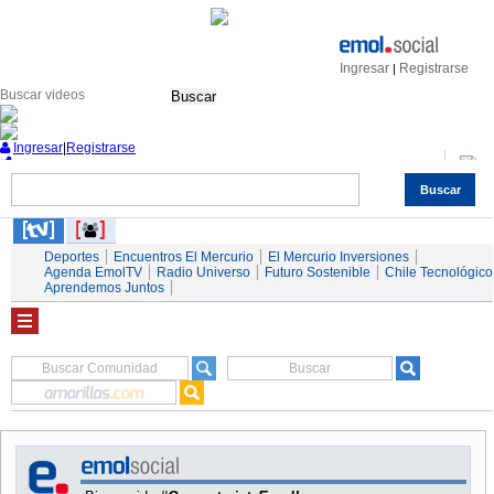
Ingresar
Registrarse
|
Buscar
Ingresar
|
Registrarse
Buscar
Nacional
Economía
Deportes
Mundo
Espectáculos
Tendencias
Autos
Servicios
Deportes
Encuentros El Mercurio
El Mercurio Inversiones
Agenda EmolTV
Radio Universo
Futuro Sostenible
Chile Tecnológico
Aprendemos Juntos