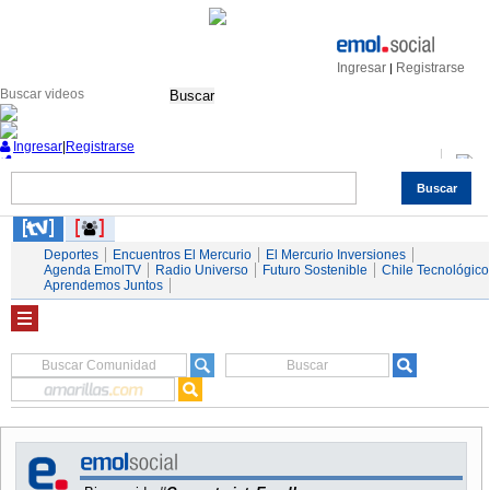
Ingresar
Registrarse
|
Buscar
Ingresar
|
Registrarse
Buscar
Nacional
Economía
Deportes
Mundo
Espectáculos
Tendencias
Autos
Servicios
Deportes
Encuentros El Mercurio
El Mercurio Inversiones
Agenda EmolTV
Radio Universo
Futuro Sostenible
Chile Tecnológico
Aprendemos Juntos