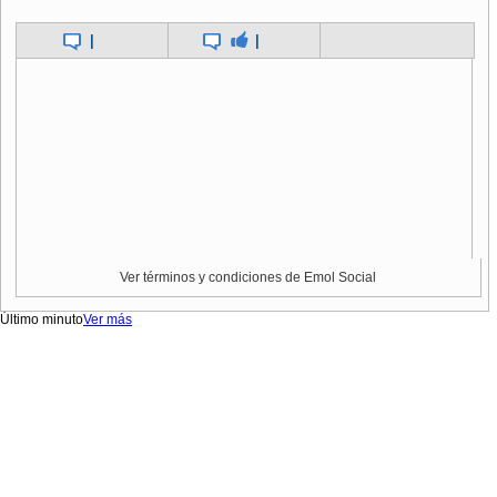
|
|
Ver términos y condiciones de Emol Social
Último minuto
Ver más