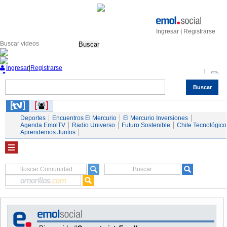
Ingresar
Registrarse
|
Buscar
Ingresar
|
Registrarse
Buscar
Nacional
Economía
Deportes
Mundo
Espectáculos
Tendencias
Autos
Servicios
Deportes
Encuentros El Mercurio
El Mercurio Inversiones
Agenda EmolTV
Radio Universo
Futuro Sostenible
Chile Tecnológico
Aprendemos Juntos