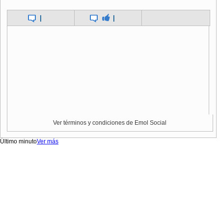
|
|
Ver términos y condiciones de Emol Social
Último minuto
Ver más