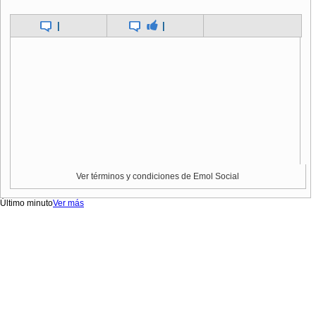
|
|
Ver términos y condiciones de Emol Social
Último minuto
Ver más