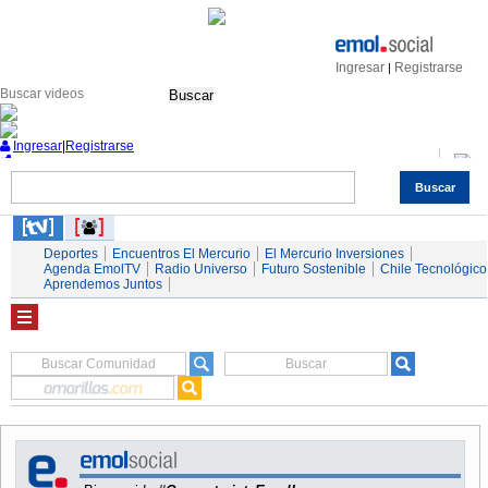
Ingresar
Registrarse
|
Buscar
Ingresar
|
Registrarse
Buscar
Nacional
Economía
Deportes
Mundo
Espectáculos
Tendencias
Autos
Servicios
Deportes
Encuentros El Mercurio
El Mercurio Inversiones
Agenda EmolTV
Radio Universo
Futuro Sostenible
Chile Tecnológico
Aprendemos Juntos