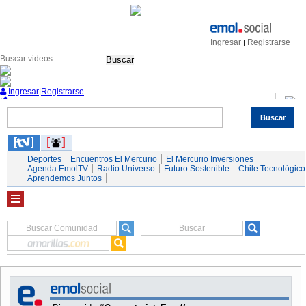
Ingresar
Registrarse
|
Buscar
Ingresar
|
Registrarse
Buscar
Nacional
Economía
Deportes
Mundo
Espectáculos
Tendencias
Autos
Servicios
Deportes
Encuentros El Mercurio
El Mercurio Inversiones
Agenda EmolTV
Radio Universo
Futuro Sostenible
Chile Tecnológico
Aprendemos Juntos