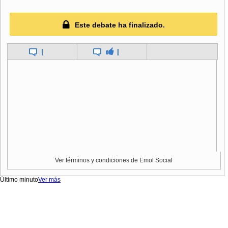
Este debate ha finalizado.
|
|
Ver términos y condiciones de Emol Social
Último minuto
Ver más