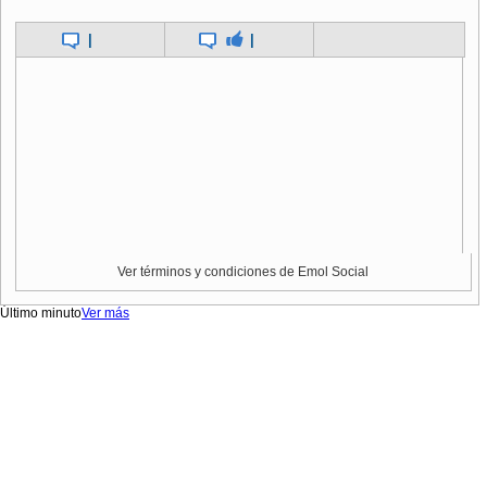
|
|
Ver términos y condiciones de Emol Social
Último minuto
Ver más