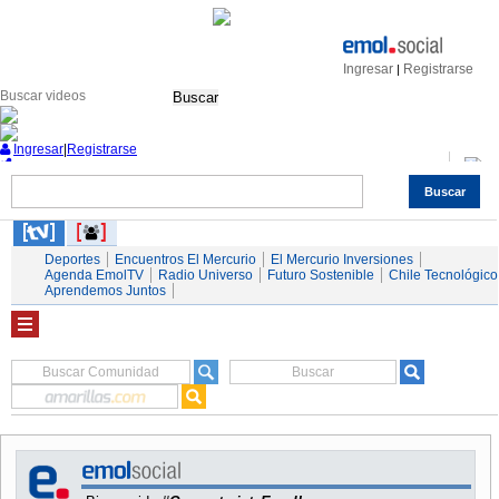
Ingresar
Registrarse
|
Buscar
Ingresar
|
Registrarse
Buscar
Nacional
Economía
Deportes
Mundo
Espectáculos
Tendencias
Autos
Servicios
Deportes
Encuentros El Mercurio
El Mercurio Inversiones
Agenda EmolTV
Radio Universo
Futuro Sostenible
Chile Tecnológico
Aprendemos Juntos