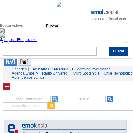
Ingresar
Registrarse
|
Buscar
Ingresar
|
Registrarse
Buscar
Nacional
Economía
Deportes
Mundo
Espectáculos
Tendencias
Autos
Servicios
Deportes
Encuentros El Mercurio
El Mercurio Inversiones
Agenda EmolTV
Radio Universo
Futuro Sostenible
Chile Tecnológico
Aprendemos Juntos