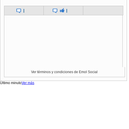
|
|
Ver términos y condiciones de Emol Social
Último minuto
Ver más