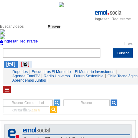
Ingresar
Registrarse
|
Buscar
Ingresar
|
Registrarse
Buscar
Nacional
Economía
Deportes
Mundo
Espectáculos
Tendencias
Autos
Servicios
Deportes
Encuentros El Mercurio
El Mercurio Inversiones
Agenda EmolTV
Radio Universo
Futuro Sostenible
Chile Tecnológico
Aprendemos Juntos