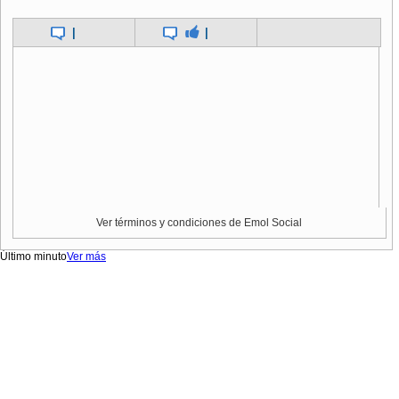
|
|
Ver términos y condiciones de Emol Social
Último minuto
Ver más