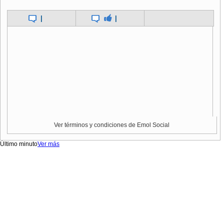
|
|
Ver términos y condiciones de Emol Social
Último minuto
Ver más