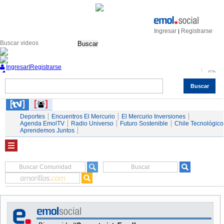
Ingresar
Registrarse
|
Buscar
Ingresar
|
Registrarse
Buscar
Nacional
Economía
Deportes
Mundo
Espectáculos
Tendencias
Autos
Servicios
Deportes
Encuentros El Mercurio
El Mercurio Inversiones
Agenda EmolTV
Radio Universo
Futuro Sostenible
Chile Tecnológico
Aprendemos Juntos