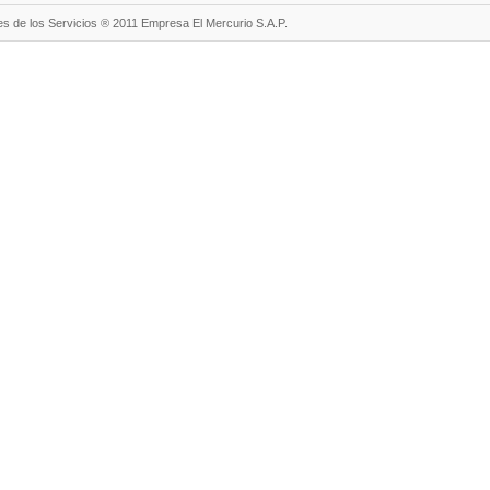
s de los Servicios ® 2011 Empresa El Mercurio S.A.P.