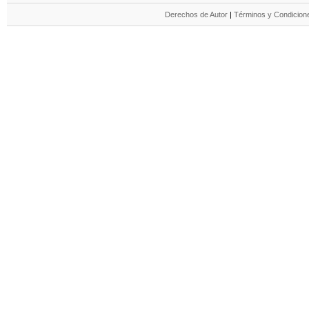
Derechos de Autor
|
Términos y Condicione