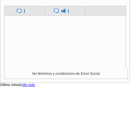
|
|
Ver términos y condiciones de Emol Social
Último minuto
Ver más