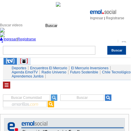
Ingresar
Registrarse
|
Buscar
Ingresar
|
Registrarse
Buscar
Nacional
Economía
Deportes
Mundo
Espectáculos
Tendencias
Autos
Servicios
Deportes
Encuentros El Mercurio
El Mercurio Inversiones
Agenda EmolTV
Radio Universo
Futuro Sostenible
Chile Tecnológico
Aprendemos Juntos