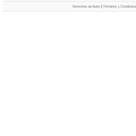
Derechos de Autor
|
Términos y Condicione