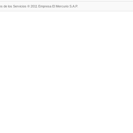
s de los Servicios ® 2011 Empresa El Mercurio S.A.P.