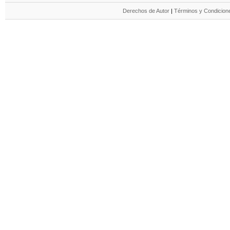
Derechos de Autor
|
Términos y Condicione