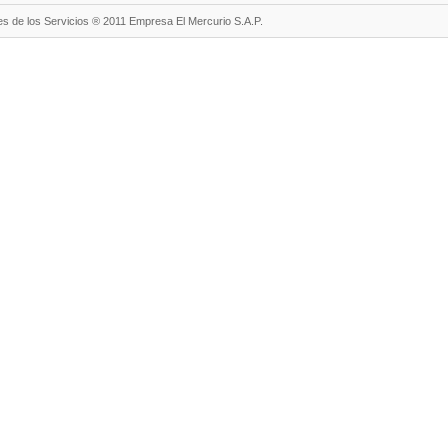
s de los Servicios ® 2011 Empresa El Mercurio S.A.P.