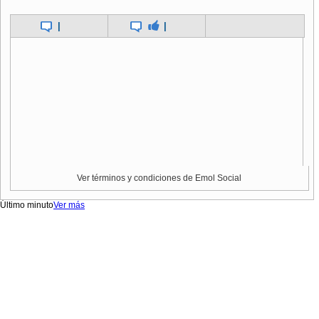
|
|
Ver términos y condiciones de Emol Social
Último minuto
Ver más