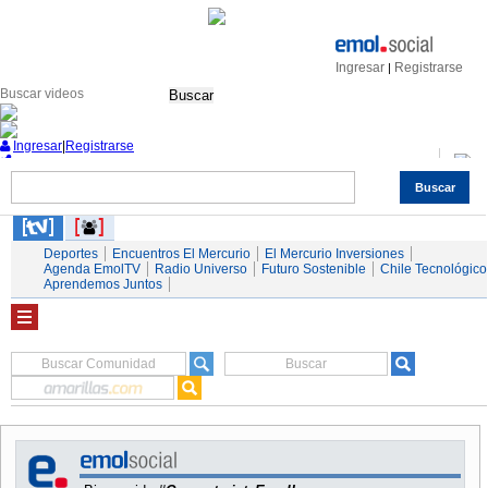
Ingresar
Registrarse
|
Buscar
Ingresar
|
Registrarse
Buscar
Nacional
Economía
Deportes
Mundo
Espectáculos
Tendencias
Autos
Servicios
Deportes
Encuentros El Mercurio
El Mercurio Inversiones
Agenda EmolTV
Radio Universo
Futuro Sostenible
Chile Tecnológico
Aprendemos Juntos