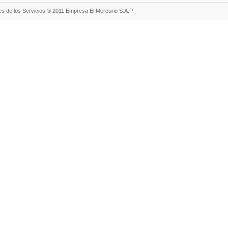
s de los Servicios ® 2011 Empresa El Mercurio S.A.P.