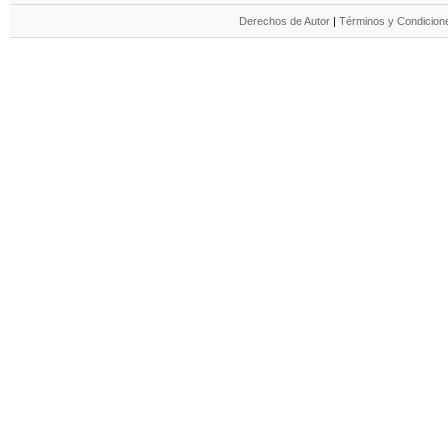
Derechos de Autor
|
Términos y Condicione