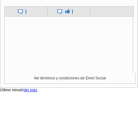
|
|
Ver términos y condiciones de Emol Social
Último minuto
Ver más