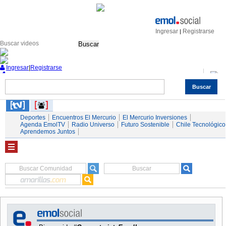
Ingresar
Registrarse
|
Buscar
Ingresar
|
Registrarse
Buscar
Nacional
Economía
Deportes
Mundo
Espectáculos
Tendencias
Autos
Servicios
Deportes
Encuentros El Mercurio
El Mercurio Inversiones
Agenda EmolTV
Radio Universo
Futuro Sostenible
Chile Tecnológico
Aprendemos Juntos