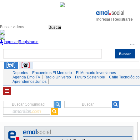
Ingresar
Registrarse
|
Buscar
Ingresar
|
Registrarse
Buscar
Nacional
Economía
Deportes
Mundo
Espectáculos
Tendencias
Autos
Servicios
Deportes
Encuentros El Mercurio
El Mercurio Inversiones
Agenda EmolTV
Radio Universo
Futuro Sostenible
Chile Tecnológico
Aprendemos Juntos