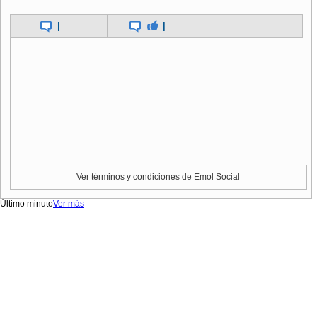
|
|
Ver términos y condiciones de Emol Social
Último minuto
Ver más