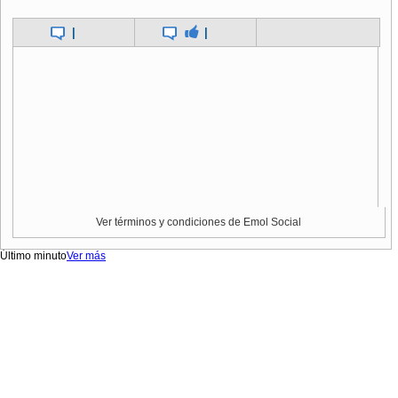
|
|
Ver términos y condiciones de Emol Social
Último minuto
Ver más