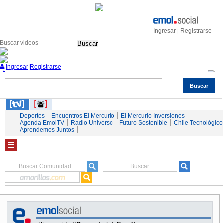
Ingresar
Registrarse
|
Buscar
Ingresar
|
Registrarse
Buscar
Nacional
Economía
Deportes
Mundo
Espectáculos
Tendencias
Autos
Servicios
Deportes
Encuentros El Mercurio
El Mercurio Inversiones
Agenda EmolTV
Radio Universo
Futuro Sostenible
Chile Tecnológico
Aprendemos Juntos