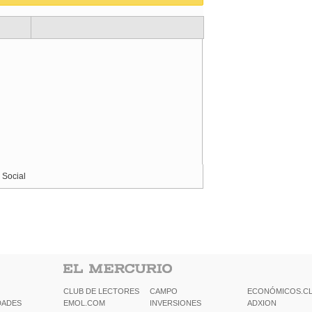
 Social
CLUB DE LECTORES
CAMPO
ECONÓMICOS.C
DADES
EMOL.COM
INVERSIONES
ADXION