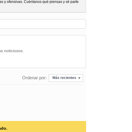
as y ofensivas. Cuéntanos qué piensas y sé parte
as noticiosos.
Ordenar por:
Más recientes
ado.