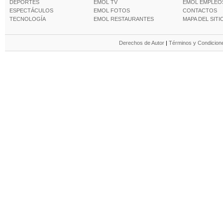
DEPORTES
EMOL TV
EMOL EMPLEO
ESPECTÁCULOS
EMOL FOTOS
CONTACTOS
TECNOLOGÍA
EMOL RESTAURANTES
MAPA DEL SITI
Derechos de Autor
|
Términos y Condicione