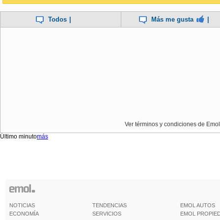
Todos
|
Más me gusta
|
Ver términos y condiciones de Emol
Último minuto
más
NOTICIAS
TENDENCIAS
EMOL AUTOS
ECONOMÍA
SERVICIOS
EMOL PROPIE