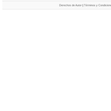
Derechos de Autor
|
Términos y Condicione