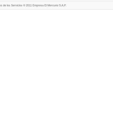
s de los Servicios ® 2011 Empresa El Mercurio S.A.P.