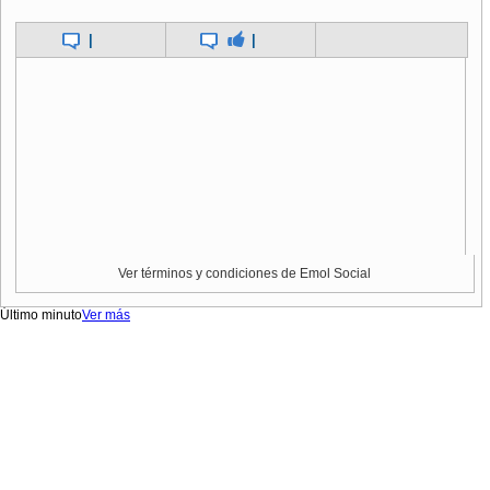
|
|
Ver términos y condiciones de Emol Social
Último minuto
Ver más