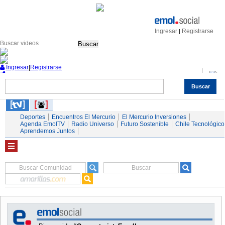
Ingresar
Registrarse
|
Buscar
Ingresar
|
Registrarse
Buscar
Nacional
Economía
Deportes
Mundo
Espectáculos
Tendencias
Autos
Servicios
Deportes
Encuentros El Mercurio
El Mercurio Inversiones
Agenda EmolTV
Radio Universo
Futuro Sostenible
Chile Tecnológico
Aprendemos Juntos