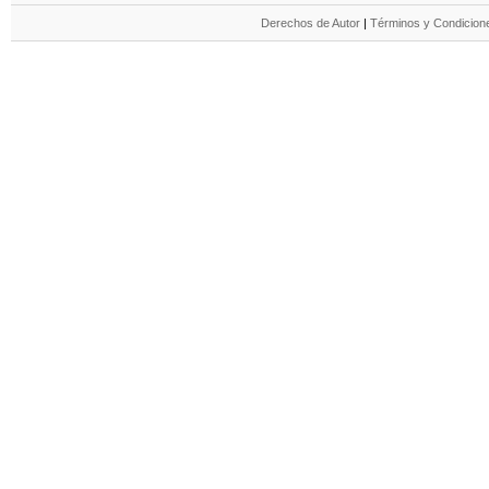
Derechos de Autor
|
Términos y Condicione