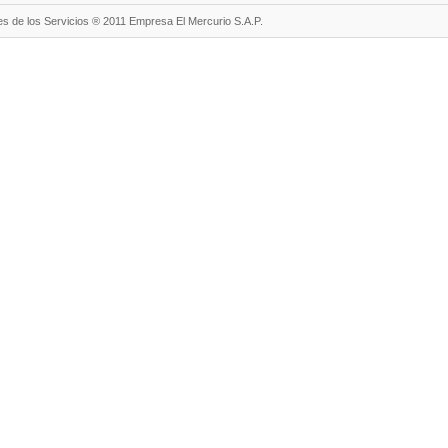
s de los Servicios ® 2011 Empresa El Mercurio S.A.P.