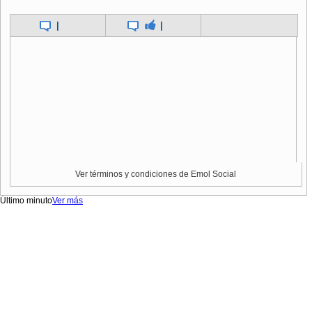
|
|
Ver términos y condiciones de Emol Social
Último minuto
Ver más