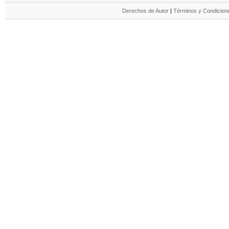
Derechos de Autor
|
Términos y Condicione