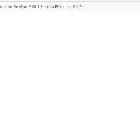
s de los Servicios ® 2011 Empresa El Mercurio S.A.P.