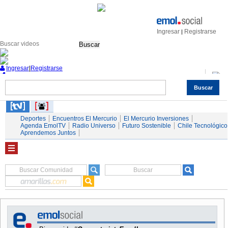
Ingresar
Registrarse
|
Buscar
Ingresar
|
Registrarse
Buscar
Nacional
Economía
Deportes
Mundo
Espectáculos
Tendencias
Autos
Servicios
Deportes
Encuentros El Mercurio
El Mercurio Inversiones
Agenda EmolTV
Radio Universo
Futuro Sostenible
Chile Tecnológico
Aprendemos Juntos