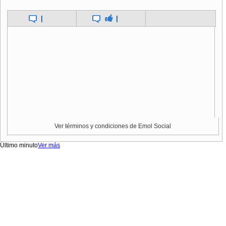
|
|
Ver términos y condiciones de Emol Social
Último minuto
Ver más