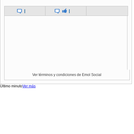
|
|
Ver términos y condiciones de Emol Social
Último minuto
Ver más