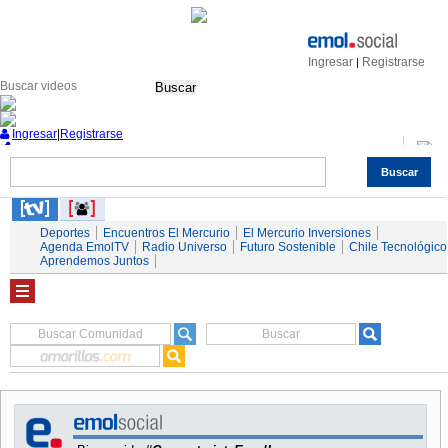
Ingresar
Registrarse
|
Buscar
Ingresar
|
Registrarse
Buscar
Nacional
Economía
Deportes
Mundo
Espectáculos
Tendencias
Autos
Servicios
Deportes
Encuentros El Mercurio
El Mercurio Inversiones
Agenda EmolTV
Radio Universo
Futuro Sostenible
Chile Tecnológico
Aprendemos Juntos