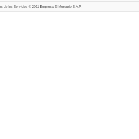
s de los Servicios ® 2011 Empresa El Mercurio S.A.P.