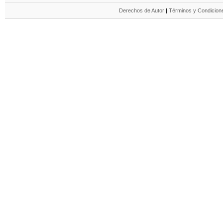
Derechos de Autor
|
Términos y Condicione