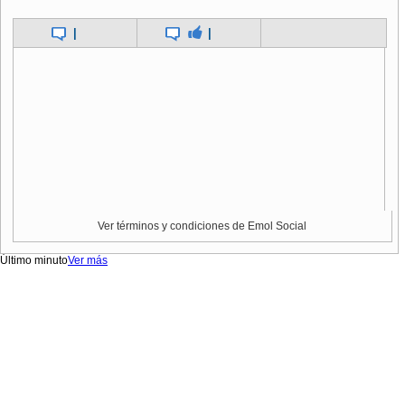
|
|
Ver términos y condiciones de Emol Social
Último minuto
Ver más