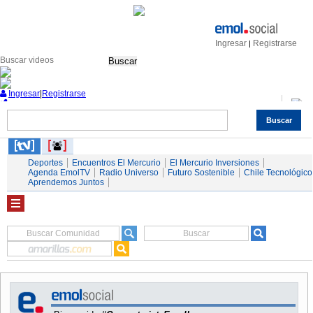
Ingresar
Registrarse
|
Buscar
Ingresar
|
Registrarse
Buscar
Nacional
Economía
Deportes
Mundo
Espectáculos
Tendencias
Autos
Servicios
Deportes
Encuentros El Mercurio
El Mercurio Inversiones
Agenda EmolTV
Radio Universo
Futuro Sostenible
Chile Tecnológico
Aprendemos Juntos