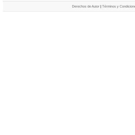
Derechos de Autor
|
Términos y Condicione