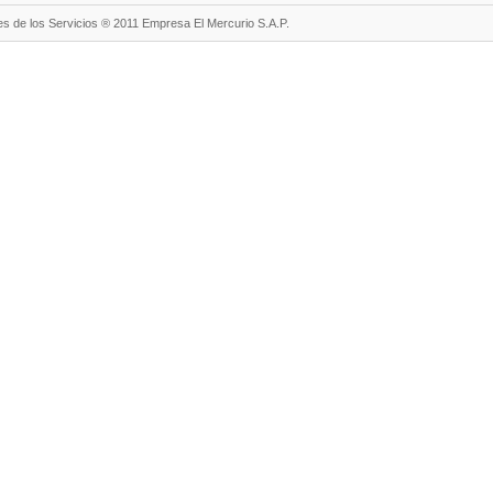
s de los Servicios ® 2011 Empresa El Mercurio S.A.P.