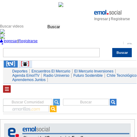
Ingresar
Registrarse
|
Buscar
Ingresar
|
Registrarse
Buscar
Nacional
Economía
Deportes
Mundo
Espectáculos
Tendencias
Autos
Servicios
Deportes
Encuentros El Mercurio
El Mercurio Inversiones
Agenda EmolTV
Radio Universo
Futuro Sostenible
Chile Tecnológico
Aprendemos Juntos