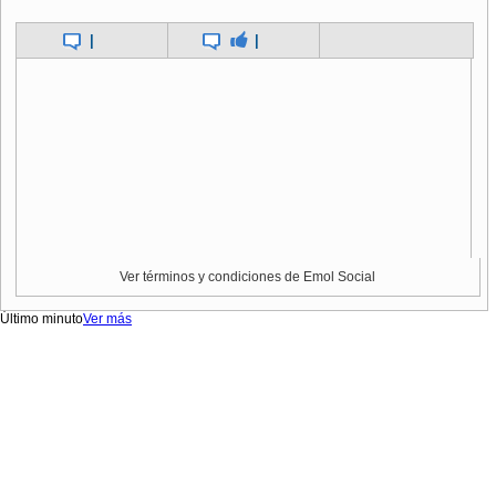
|
|
Ver términos y condiciones de Emol Social
Último minuto
Ver más