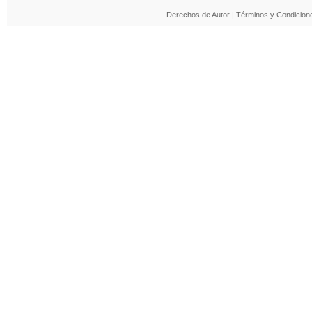
Derechos de Autor
|
Términos y Condicione