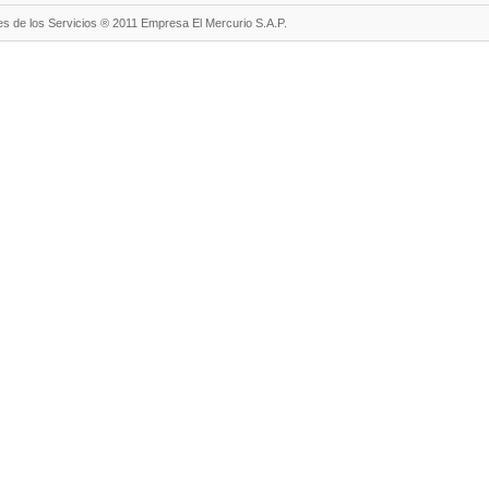
s de los Servicios ® 2011 Empresa El Mercurio S.A.P.