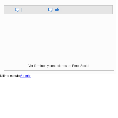
|
|
Ver términos y condiciones de Emol Social
Último minuto
Ver más