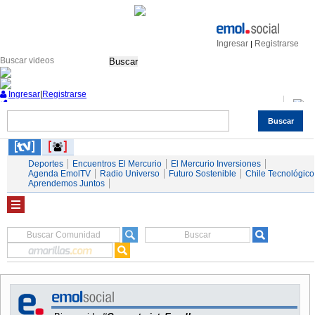
Ingresar
Registrarse
|
Buscar
Ingresar
|
Registrarse
Buscar
Nacional
Economía
Deportes
Mundo
Espectáculos
Tendencias
Autos
Servicios
Deportes
Encuentros El Mercurio
El Mercurio Inversiones
Agenda EmolTV
Radio Universo
Futuro Sostenible
Chile Tecnológico
Aprendemos Juntos