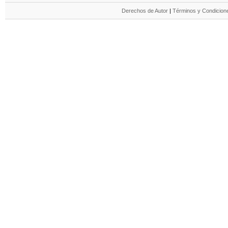
Derechos de Autor
|
Términos y Condicione