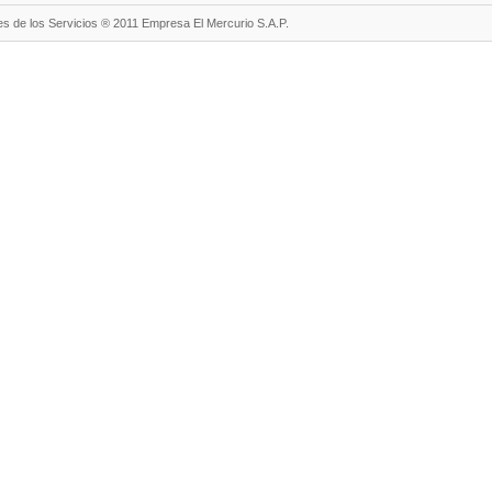
s de los Servicios ® 2011 Empresa El Mercurio S.A.P.