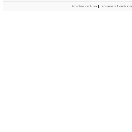
Derechos de Autor
|
Términos y Condicione