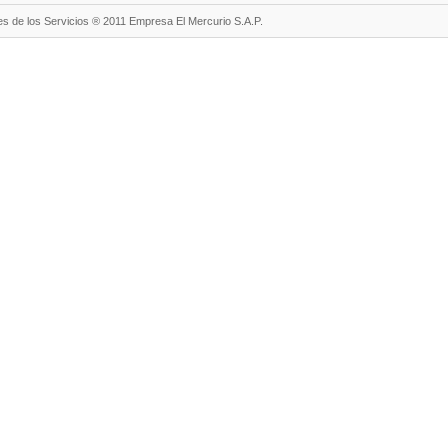
s de los Servicios ® 2011 Empresa El Mercurio S.A.P.