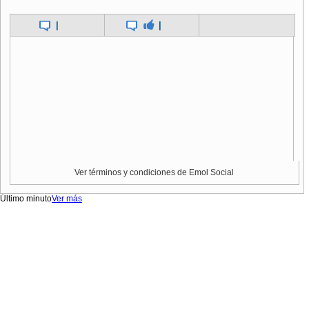
|
|
Ver términos y condiciones de Emol Social
Último minuto
Ver más