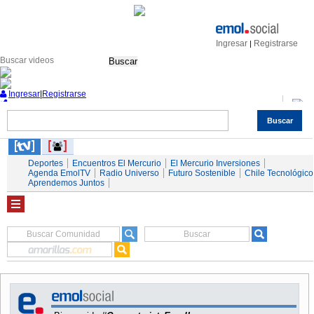
Ingresar
Registrarse
|
Buscar
Ingresar
|
Registrarse
Buscar
Nacional
Economía
Deportes
Mundo
Espectáculos
Tendencias
Autos
Servicios
Deportes
Encuentros El Mercurio
El Mercurio Inversiones
Agenda EmolTV
Radio Universo
Futuro Sostenible
Chile Tecnológico
Aprendemos Juntos