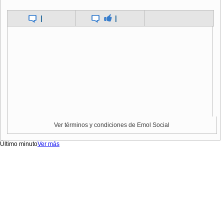
|
|
Ver términos y condiciones de Emol Social
Último minuto
Ver más