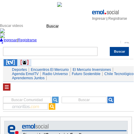
Ingresar
Registrarse
|
Buscar
Ingresar
|
Registrarse
Buscar
Nacional
Economía
Deportes
Mundo
Espectáculos
Tendencias
Autos
Servicios
Deportes
Encuentros El Mercurio
El Mercurio Inversiones
Agenda EmolTV
Radio Universo
Futuro Sostenible
Chile Tecnológico
Aprendemos Juntos