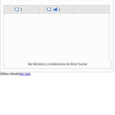
|
|
Ver términos y condiciones de Emol Social
Último minuto
Ver más