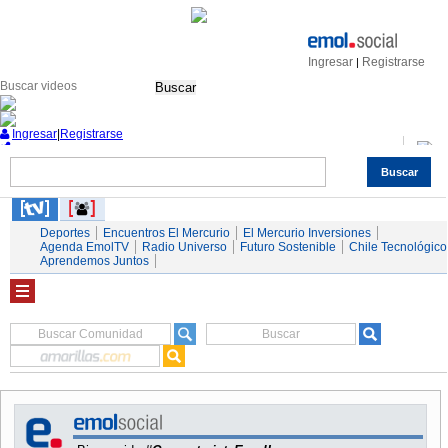
Ingresar
Registrarse
|
Buscar
Ingresar
|
Registrarse
Buscar
Nacional
Economía
Deportes
Mundo
Espectáculos
Tendencias
Autos
Servicios
Deportes
Encuentros El Mercurio
El Mercurio Inversiones
Agenda EmolTV
Radio Universo
Futuro Sostenible
Chile Tecnológico
Aprendemos Juntos