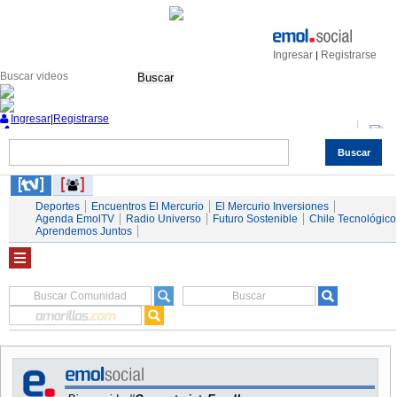
Ingresar
Registrarse
|
Buscar
Ingresar
|
Registrarse
Buscar
Nacional
Economía
Deportes
Mundo
Espectáculos
Tendencias
Autos
Servicios
Deportes
Encuentros El Mercurio
El Mercurio Inversiones
Agenda EmolTV
Radio Universo
Futuro Sostenible
Chile Tecnológico
Aprendemos Juntos