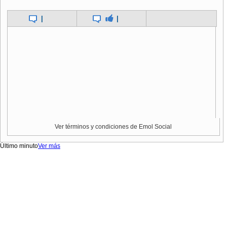
|
|
Ver términos y condiciones de Emol Social
Último minuto
Ver más