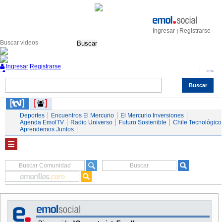
Ingresar
Registrarse
|
Buscar
Ingresar
|
Registrarse
Buscar
Nacional
Economía
Deportes
Mundo
Espectáculos
Tendencias
Autos
Servicios
Deportes
Encuentros El Mercurio
El Mercurio Inversiones
Agenda EmolTV
Radio Universo
Futuro Sostenible
Chile Tecnológico
Aprendemos Juntos