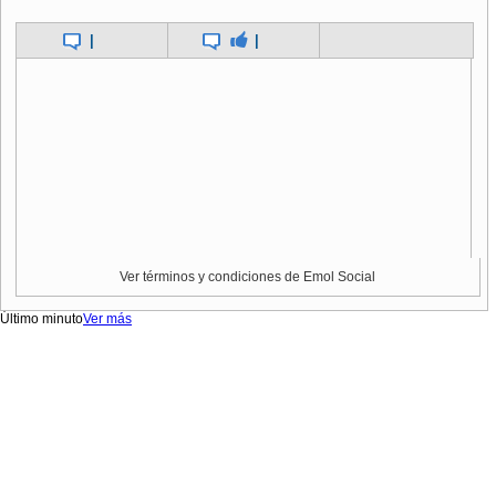
|
|
Ver términos y condiciones de Emol Social
Último minuto
Ver más